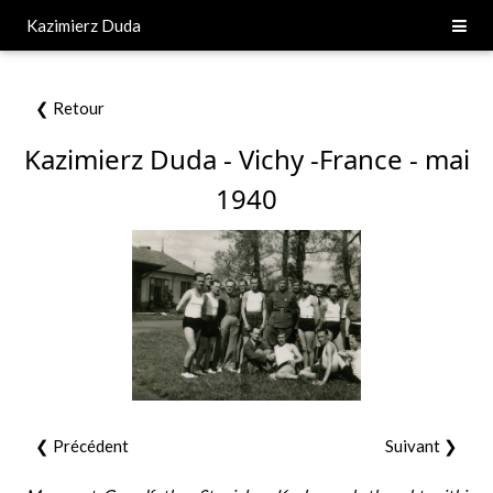
Kazimierz Duda
❮ Retour
Kazimierz Duda - Vichy -France - mai
1940
❮ Précédent
Suivant ❯