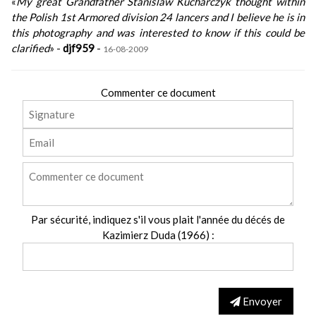
«
My great Grandfather Stanislaw Kucharczyk thought within
the Polish 1st Armored division 24 lancers and I believe he is in
this photography and was interested to know if this could be
clarified
» -
djf959
-
16-08-2009
Commenter ce document
Par sécurité, indiquez s'il vous plait l'année du décés de
Kazimierz Duda (1966) :
Envoyer