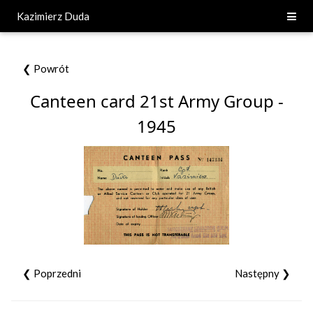
Kazimierz Duda
❮ Powrót
Canteen card 21st Army Group -
1945
❮ Poprzedni
Następny ❯