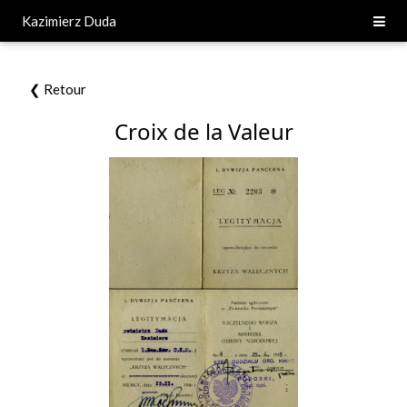
Kazimierz Duda
❮ Retour
Croix de la Valeur