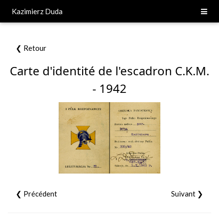
Kazimierz Duda
❮ Retour
Carte d'identité de l'escadron C.K.M.
- 1942
❮ Précédent
Suivant ❯