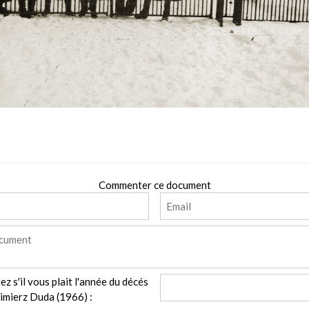
Commenter ce document
ez s'il vous plait l'année du décés
imierz Duda (1966) :