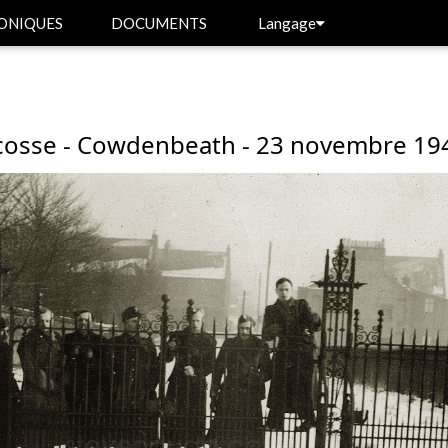
ONIQUES
DOCUMENTS
Langage
cosse - Cowdenbeath - 23 novembre 19