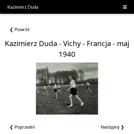
Kazimierz Duda
❮ Powrót
Kazimierz Duda - Vichy - Francja - maj
1940
❮ Poprzedni
Następny ❯