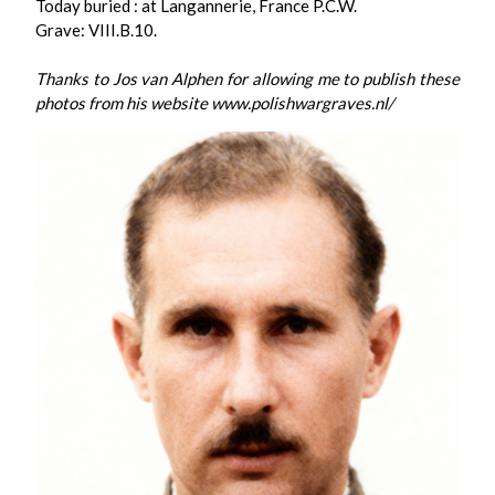
Today buried : at Langannerie, France P.C.W.
Grave: VIII.B.10.
Thanks to Jos van Alphen for allowing me to publish these
photos from his website www.polishwargraves.nl/