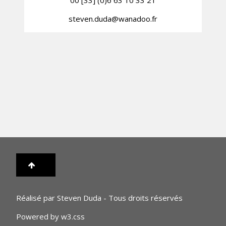
00 [33] (0)6 63 10 33 21
steven.duda@wanadoo.fr
Réalisé par Steven Duda - Tous droits réservés
Powered by
w3.css